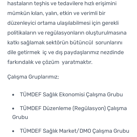
hastaların teşhis ve tedavilere hızlı erişimini
mümkün kılan, yalın, etkin ve verimli bir
düzenleyici ortama ulaşılabilmesi için gerekli
politikaların ve regülasyonların oluşturulmasına
katkı sağlamak sektörün bütüncül sorunlarını
dile getirmek iç ve dış paydaşlarımız nezdinde
farkındalık ve çözüm yaratmaktır.
Çalışma Gruplarımız;
TÜMDEF Sağlık Ekonomisi Çalışma Grubu
TÜMDEF Düzenleme (Regülasyon) Çalışma
Grubu
TÜMDEF Sağlık Market/DMO Çalışma Grubu