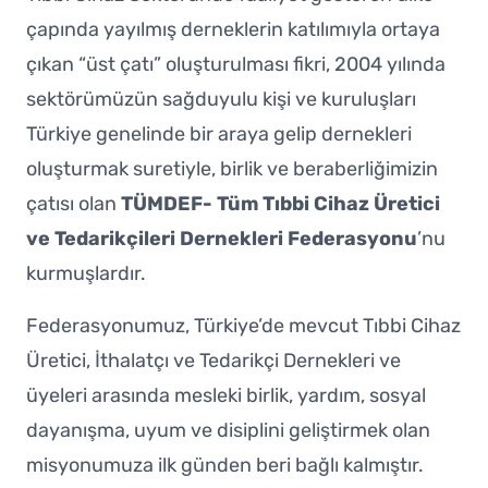
çapında yayılmış derneklerin katılımıyla ortaya
çıkan “üst çatı” oluşturulması fikri, 2004 yılında
sektörümüzün sağduyulu kişi ve kuruluşları
Türkiye genelinde bir araya gelip dernekleri
oluşturmak suretiyle, birlik ve beraberliğimizin
çatısı olan
TÜMDEF- Tüm Tıbbi Cihaz Üretici
ve Tedarikçileri Dernekleri Federasyonu
’nu
kurmuşlardır.
Federasyonumuz, Türkiye’de mevcut Tıbbi Cihaz
Üretici, İthalatçı ve Tedarikçi Dernekleri ve
üyeleri arasında mesleki birlik, yardım, sosyal
dayanışma, uyum ve disiplini geliştirmek olan
misyonumuza ilk günden beri bağlı kalmıştır.