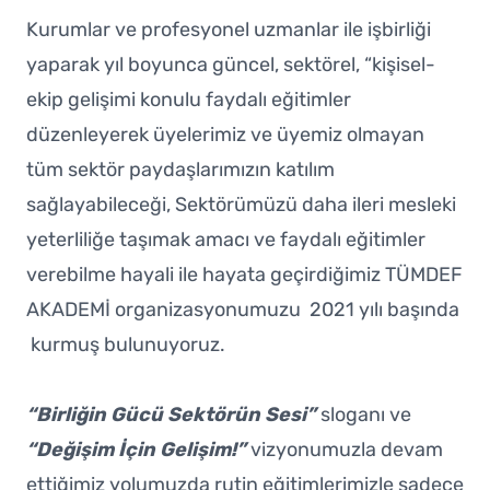
Kurumlar ve profesyonel uzmanlar ile işbirliği
yaparak yıl boyunca güncel, sektörel, “kişisel-
ekip gelişimi konulu faydalı eğitimler
düzenleyerek üyelerimiz ve üyemiz olmayan
tüm sektör paydaşlarımızın katılım
sağlayabileceği, Sektörümüzü daha ileri mesleki
yeterliliğe taşımak amacı ve faydalı eğitimler
verebilme hayali ile hayata geçirdiğimiz TÜMDEF
AKADEMİ organizasyonumuzu 2021 yılı başında
kurmuş bulunuyoruz.
“Birliğin Gücü Sektörün Sesi”
sloganı ve
“Değişim İçin Gelişim!”
vizyonumuzla devam
ettiğimiz yolumuzda rutin eğitimlerimizle sadece