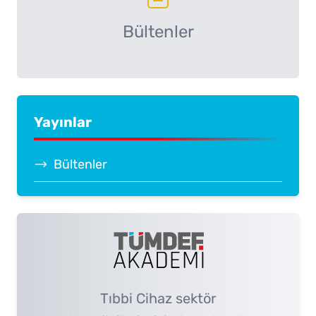
Bültenler
Yayınlar
Bültenler
Tıbbi Cihaz sektör