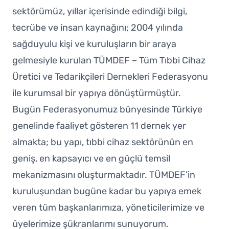
sektörümüz, yıllar içerisinde edindiği bilgi,
tecrübe ve insan kaynağını; 2004 yılında
sağduyulu kişi ve kuruluşların bir araya
gelmesiyle kurulan TÜMDEF – Tüm Tıbbi Cihaz
Üretici ve Tedarikçileri Dernekleri Federasyonu
ile kurumsal bir yapıya dönüştürmüştür.
Bugün Federasyonumuz bünyesinde Türkiye
genelinde faaliyet gösteren 11 dernek yer
almakta; bu yapı, tıbbi cihaz sektörünün en
geniş, en kapsayıcı ve en güçlü temsil
mekanizmasını oluşturmaktadır. TÜMDEF’in
kuruluşundan bugüne kadar bu yapıya emek
veren tüm başkanlarımıza, yöneticilerimize ve
üyelerimize şükranlarımı sunuyorum.