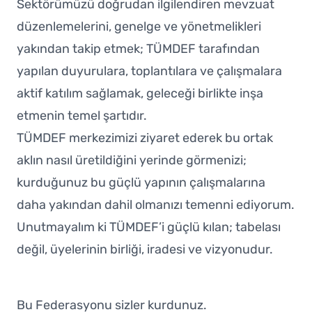
Sektörümüzü doğrudan ilgilendiren mevzuat
düzenlemelerini, genelge ve yönetmelikleri
yakından takip etmek; TÜMDEF tarafından
yapılan duyurulara, toplantılara ve çalışmalara
aktif katılım sağlamak, geleceği birlikte inşa
etmenin temel şartıdır.
TÜMDEF merkezimizi ziyaret ederek bu ortak
aklın nasıl üretildiğini yerinde görmenizi;
kurduğunuz bu güçlü yapının çalışmalarına
daha yakından dahil olmanızı temenni ediyorum.
Unutmayalım ki TÜMDEF’i güçlü kılan; tabelası
değil, üyelerinin birliği, iradesi ve vizyonudur.
Bu Federasyonu sizler kurdunuz.