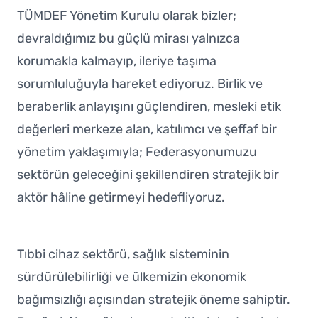
TÜMDEF Yönetim Kurulu olarak bizler;
devraldığımız bu güçlü mirası yalnızca
korumakla kalmayıp, ileriye taşıma
sorumluluğuyla hareket ediyoruz. Birlik ve
beraberlik anlayışını güçlendiren, mesleki etik
değerleri merkeze alan, katılımcı ve şeffaf bir
yönetim yaklaşımıyla; Federasyonumuzu
sektörün geleceğini şekillendiren stratejik bir
aktör hâline getirmeyi hedefliyoruz.
Tıbbi cihaz sektörü, sağlık sisteminin
sürdürülebilirliği ve ülkemizin ekonomik
bağımsızlığı açısından stratejik öneme sahiptir.