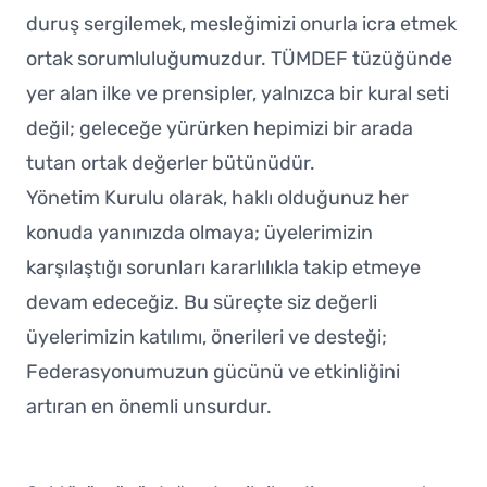
duruş sergilemek, mesleğimizi onurla icra etmek
ortak sorumluluğumuzdur. TÜMDEF tüzüğünde
yer alan ilke ve prensipler, yalnızca bir kural seti
değil; geleceğe yürürken hepimizi bir arada
tutan ortak değerler bütünüdür.
Yönetim Kurulu olarak, haklı olduğunuz her
konuda yanınızda olmaya; üyelerimizin
karşılaştığı sorunları kararlılıkla takip etmeye
devam edeceğiz. Bu süreçte siz değerli
üyelerimizin katılımı, önerileri ve desteği;
Federasyonumuzun gücünü ve etkinliğini
artıran en önemli unsurdur.