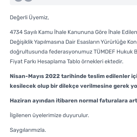
Değerli Üyemiz,
4734 Sayılı Kamu İhale Kanununa Göre İhale Edilen 
Değişiklik Yapılmasına Dair Esasların Yürürlüğe K
doğrultusunda federasyonumuz TÜMDEF Hukuk Biri
Fiyat Farkı Hesaplama Tablo örnekleri ektedir.
Nisan-Mayıs 2022 tarihinde teslim edilenler için
kesilecek olup bir dilekçe verilmesine gerek yo
Haziran ayından itibaren normal faturalara artır
İlgilenen üyelerimize duyurulur.
Saygılarımızla.