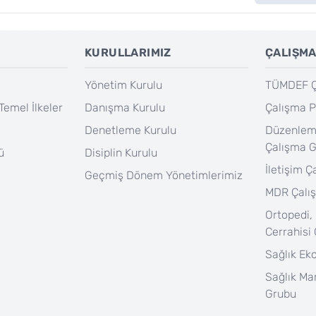
KURULLARIMIZ
ÇALIŞMA
Yönetim Kurulu
TÜMDEF Ça
Temel İlkeler
Danışma Kurulu
Çalışma P
Denetleme Kurulu
Düzenlem
Çalışma 
ü
Disiplin Kurulu
İletişim 
Geçmiş Dönem Yönetimlerimiz
MDR Çalı
Ortopedi,
Cerrahisi
Sağlık Ek
Sağlık Ma
Grubu