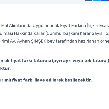
Mal Alımlarında Uygulanacak Fiyat Farkına İlişkin Esas
onulması Hakkında Karar (Cumhurbaşkanı Karar Sayısı: 
mi Av. Ayhan ŞİMŞEK bey tarafından hazırlanan örn
 ek fiyat farkı faturası (ayrı ayrı veya tek fatura 
ktur.
ımlı fiyat farkı ilave edilerek kesilecektir.