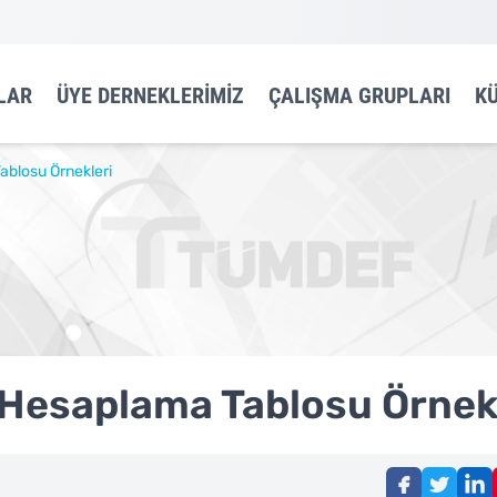
LAR
ÜYE DERNEKLERIMIZ
ÇALIŞMA GRUPLARI
K
ablosu Örnekleri
 Hesaplama Tablosu Örnek