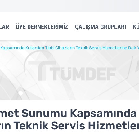
LAR
ÜYE DERNEKLERIMIZ
ÇALIŞMA GRUPLARI
K
apsamında Kullanılan Tıbbi Cihazların Teknik Servis Hizmetlerine Dair 
izmet Sunumu Kapsamında
rın Teknik Servis Hizmetle