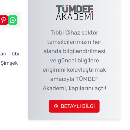
Tıbbi Cihaz sektör
temsilcilerimizin her
alanda bilgilendirilmesi
an Tıbbi
ve güncel bilgilere
n Şimşek
erişimini kolaylaştırmak
amacıyla TÜMDEF
Akademi, kapılarını açtı!
DETAYLI BİLGİ