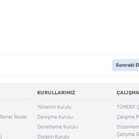
Sonraki 
KURULLARIMIZ
ÇALIŞMA
Yönetim Kurulu
TÜMDEF Ça
Temel İlkeler
Danışma Kurulu
Çalışma P
Denetleme Kurulu
Düzenlem
Çalışma 
ü
Disiplin Kurulu