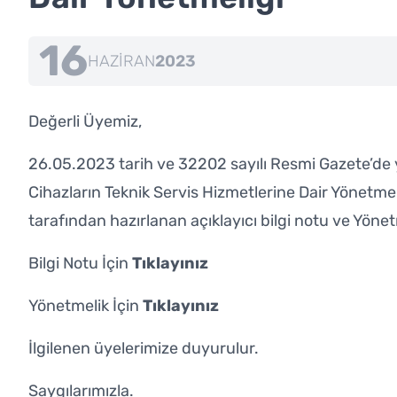
16
HAZIRAN
2023
Değerli Üyemiz,
26.05.2023 tarih ve 32202 sayılı Resmi Gazete’de
Cihazların Teknik Servis Hizmetlerine Dair Yönet
tarafından hazırlanan açıklayıcı bilgi notu ve Yönet
Bilgi Notu İçin
Tıklayınız
Yönetmelik İçin
Tıklayınız
İlgilenen üyelerimize duyurulur.
Saygılarımızla.