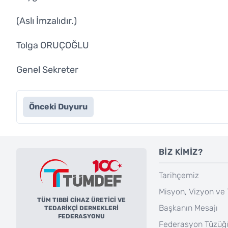
(Aslı İmzalıdır.)
Tolga ORUÇOĞLU
Genel Sekreter
Önceki Duyuru
BİZ KİMİZ?
Tarihçemiz
Misyon, Vizyon ve 
TÜM TIBBİ CİHAZ ÜRETİCİ VE
Başkanın Mesajı
TEDARİKÇİ DERNEKLERİ
FEDERASYONU
Federasyon Tüzüğ