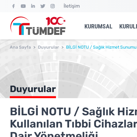
İletişim
KURUMSAL
KURUL
Ana Sayfa
>
Duyurular
>
BİLGİ NOTU / Sağlık Hizmet Sunumu K
Duyurular
BİLGİ NOTU / Sağlık H
Kullanılan Tıbbi Cihazla
Dair Yönetmeliği