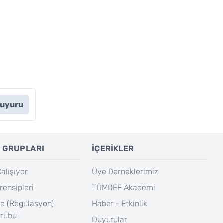
Duyuru
 GRUPLARI
İÇERİKLER
lışıyor
Üye Derneklerimiz
rensipleri
TÜMDEF Akademi
e (Regülasyon)
Haber - Etkinlik
Grubu
Duyurular