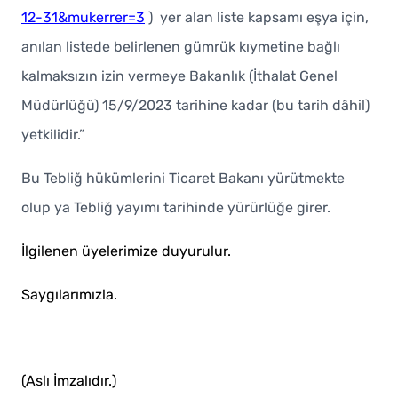
12-31&mukerrer=3
) yer alan liste kapsamı eşya için,
anılan listede belirlenen gümrük kıymetine bağlı
kalmaksızın izin vermeye Bakanlık (İthalat Genel
Müdürlüğü) 15/9/2023 tarihine kadar (bu tarih dâhil)
yetkilidir.”
Bu Tebliğ hükümlerini Ticaret Bakanı yürütmekte
olup ya Tebliğ yayımı tarihinde yürürlüğe girer.
İlgilenen üyelerimize duyurulur.
Saygılarımızla.
(Aslı İmzalıdır.)