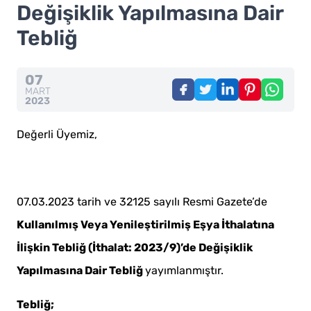
Değişiklik Yapılmasına Dair
Tebliğ
07
MART
2023
Değerli Üyemiz,
07.03.2023 tarih ve 32125 sayılı Resmi Gazete’de
Kullanılmış Veya Yenileştirilmiş Eşya İthalatına
İlişkin Tebliğ (İthalat: 2023/9)’de Değişiklik
Yapılmasına Dair Tebliğ
yayımlanmıştır.
Tebliğ;