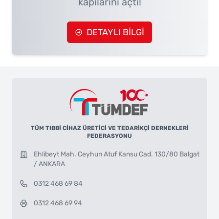
kapılarını açtı!
DETAYLI BİLGİ
TÜM TIBBİ CİHAZ ÜRETİCİ VE TEDARİKÇİ DERNEKLERİ
FEDERASYONU
Ehlibeyt Mah. Ceyhun Atuf Kansu Cad. 130/80 Balgat
/ ANKARA
0312 468 69 84
0312 468 69 94