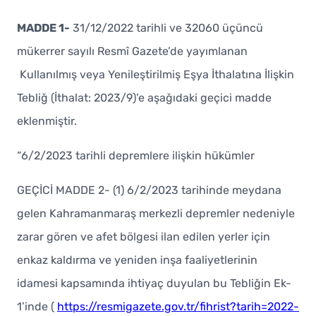
MADDE 1-
31/12/2022 tarihli ve 32060 üçüncü
mükerrer sayılı Resmî Gazete’de yayımlanan
Kullanılmış veya Yenileştirilmiş Eşya İthalatına İlişkin
Tebliğ (İthalat: 2023/9)’e aşağıdaki geçici madde
eklenmiştir.
“6/2/2023 tarihli depremlere ilişkin hükümler
GEÇİCİ MADDE 2- (1) 6/2/2023 tarihinde meydana
gelen Kahramanmaraş merkezli depremler nedeniyle
zarar gören ve afet bölgesi ilan edilen yerler için
enkaz kaldırma ve yeniden inşa faaliyetlerinin
idamesi kapsamında ihtiyaç duyulan bu Tebliğin Ek-
1’inde (
https://resmigazete.gov.tr/fihrist?tarih=2022-