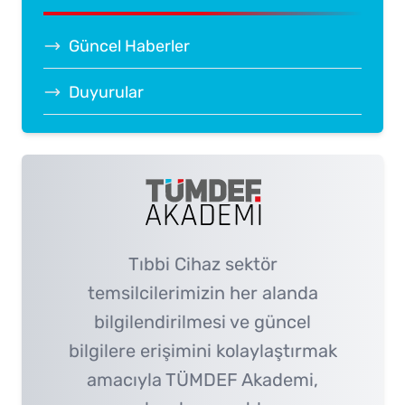
Güncel Haberler
Duyurular
Tıbbi Cihaz sektör
temsilcilerimizin her alanda
bilgilendirilmesi ve güncel
bilgilere erişimini kolaylaştırmak
amacıyla TÜMDEF Akademi,