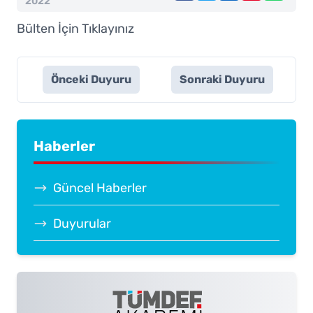
2022
Bülten İçin
Tıklayınız
Önceki Duyuru
Sonraki Duyuru
Haberler
Güncel Haberler
Duyurular