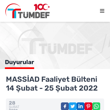
Duyurular
MASSİAD Faaliyet Bülteni
14 Şubat - 25 Şubat 2022
28
ŞUBAT