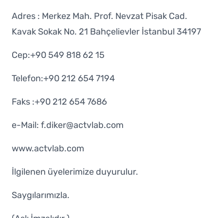
Adres : Merkez Mah. Prof. Nevzat Pisak Cad.
Kavak Sokak No. 21 Bahçelievler İstanbul 34197
Cep:+90 549 818 62 15
Telefon:+90 212 654 7194
Faks :+90 212 654 7686
e-Mail:
f.diker@actvlab.com
www.actvlab.com
İlgilenen üyelerimize duyurulur.
Saygılarımızla.