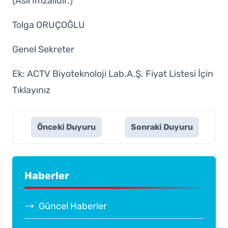
(Aslı İmzalıdır.)
Tolga ORUÇOĞLU
Genel Sekreter
Ek: ACTV Biyoteknoloji Lab.A.Ş. Fiyat Listesi İçin
Tıklayınız
Önceki Duyuru
Sonraki Duyuru
Haberler
Güncel Haberler