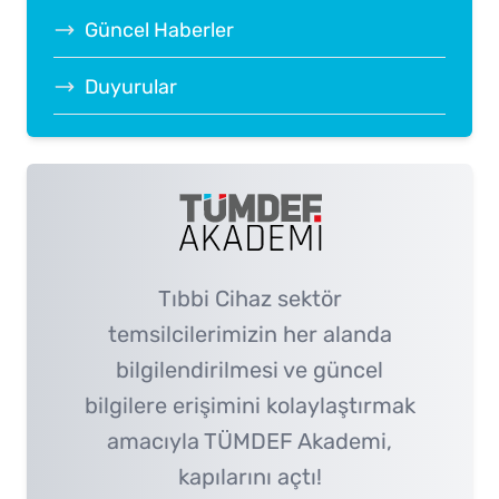
Güncel Haberler
Duyurular
Tıbbi Cihaz sektör
temsilcilerimizin her alanda
bilgilendirilmesi ve güncel
bilgilere erişimini kolaylaştırmak
amacıyla TÜMDEF Akademi,
kapılarını açtı!