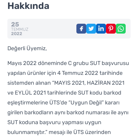
Hakkında
25
TEMMUZ
2022
Değerli Üyemiz,
Mayıs 2022 döneminde C grubu SUT başvurusu
yapılan ürünler için 4 Temmuz 2022 tarihinde
sistemden alınan “MAYIS 2021, HAZİRAN 2021
ve EYLÜL 2021 tarihlerinde SUT kodu barkod
eşleştirmelerine ÜTS’de “Uygun Değil” kararı
girilen barkodların aynı barkod numarası ile aynı
SUT koduna başvuru yapması uygun
bulunmamıştır.” mesajı ile ÜTS üzerinden