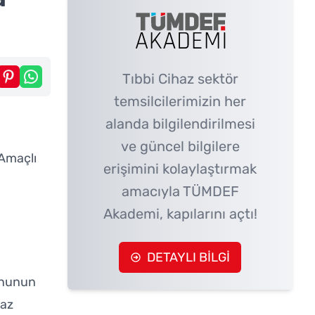
Tıbbi Cihaz sektör
temsilcilerimizin her
alanda bilgilendirilmesi
ve güncel bilgilere
 Amaçlı
erişimini kolaylaştırmak
amacıyla TÜMDEF
Akademi, kapılarını açtı!
DETAYLI BİLGİ
yonunun
haz