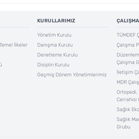
KURULLARIMIZ
ÇALIŞMA
Yönetim Kurulu
TÜMDEF Ça
Temel İlkeler
Danışma Kurulu
Çalışma P
Denetleme Kurulu
Düzenlem
Çalışma 
ü
Disiplin Kurulu
İletişim 
Geçmiş Dönem Yönetimlerimiz
MDR Çalı
Ortopedi,
Cerrahisi
Sağlık Ek
Sağlık Ma
Grubu