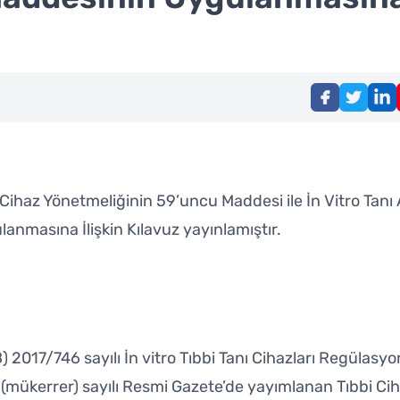
Cihaz Yönetmeliğinin 59’uncu Maddesi ile İn Vitro Tanı
anmasına İlişkin Kılavuz yayınlamıştır.
) 2017/746 sayılı İn vitro Tıbbi Tanı Cihazları Regülas
9 (mükerrer) sayılı Resmi Gazete’de yayımlanan Tıbbi Ci