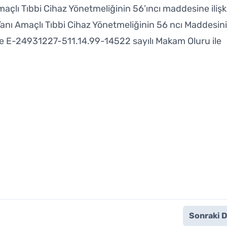
çlı Tıbbi Cihaz Yönetmeliğinin 56’ıncı maddesine ilişki
Tanı Amaçlı Tıbbi Cihaz Yönetmeliğinin 56 ncı Maddesin
 ve E-24931227-511.14.99-14522 sayılı Makam Oluru ile
Sonraki 