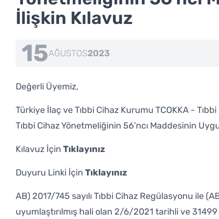
İlişkin Kılavuz
15
AĞUSTOS
2023
Değerli Üyemiz,
Türkiye İlaç ve Tıbbi Cihaz Kurumu TCOKKA - Tıbbi 
Tıbbi Cihaz Yönetmeliğinin 56’ncı Maddesinin Uygul
Kılavuz İçin
Tıklayınız
Duyuru Linki İçin
Tıklayınız
AB) 2017/745 sayılı Tıbbi Cihaz Regülasyonu ile (AB
uyumlaştırılmış hali olan 2/6/2021 tarihli ve 3149