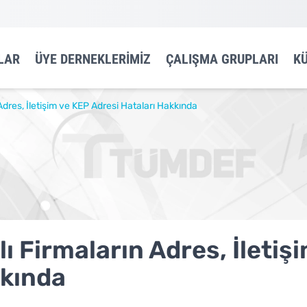
LAR
ÜYE DERNEKLERIMIZ
ÇALIŞMA GRUPLARI
K
dres, İletişim ve KEP Adresi Hataları Hakkında
 Firmaların Adres, İletiş
kkında