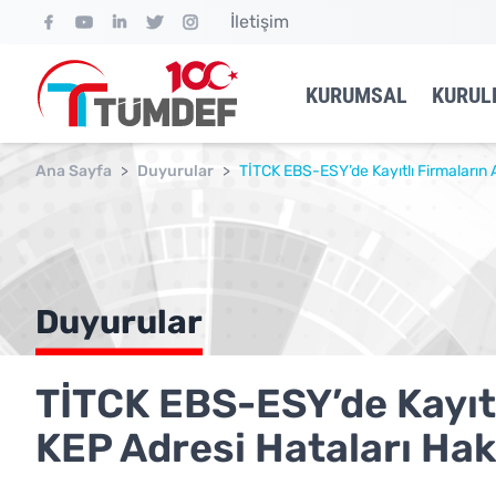
İletişim
KURUMSAL
KURUL
Ana Sayfa
>
Duyurular
>
TİTCK EBS-ESY’de Kayıtlı Firmaların A
Duyurular
TİTCK EBS-ESY’de Kayıtlı
KEP Adresi Hataları Ha