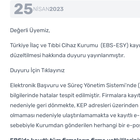
25
NISAN
2023
Değerli Üyemiz,
Türkiye İlaç ve Tıbbi Cihaz Kurumu (EBS-ESY) kayıtlı
düzeltilmesi hakkında duyuru yayınlanmıştır.
Duyuru İçin
Tıklayınız
Elektronik Başvuru ve Süreç Yönetim Sistemi’nde (E
bilgilerinde hatalar tespit edilmiştir. Firmalara kay
nedeniyle geri dönmekte, KEP adresleri üzerinden g
olmaması nedeniyle ulaştırılamamakta ve kayıtlı e
sebebiyle Kurumdan gönderilen herhangi bir e-posta