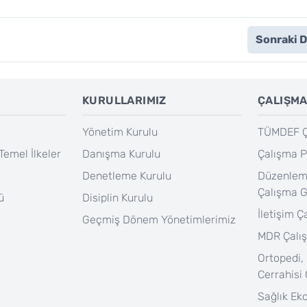
Sonraki 
KURULLARIMIZ
ÇALIŞMA
Yönetim Kurulu
TÜMDEF Ça
Temel İlkeler
Danışma Kurulu
Çalışma P
Denetleme Kurulu
Düzenlem
Çalışma 
ü
Disiplin Kurulu
İletişim 
Geçmiş Dönem Yönetimlerimiz
MDR Çalı
Ortopedi,
Cerrahisi
Sağlık Ek