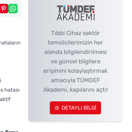
Tıbbi Cihaz sektör
temsilcilerimizin her
hataların
alanda bilgilendirilmesi
ve güncel bilgilere
erişimini kolaylaştırmak
amacıyla TÜMDEF
i
Akademi, kapılarını açtı!
es hatası
aktif
DETAYLI BİLGİ