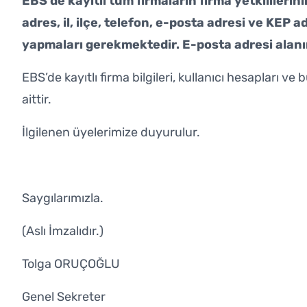
EBS’de kayıtlı tüm firmaların firma yetkililerin
adres, il, ilçe, telefon, e-posta adresi ve KEP a
yapmaları gerekmektedir. E-posta adresi alan
EBS’de kayıtlı firma bilgileri, kullanıcı hesapları v
aittir.
İlgilenen üyelerimize duyurulur.
Saygılarımızla.
(Aslı İmzalıdır.)
Tolga ORUÇOĞLU
Genel Sekreter