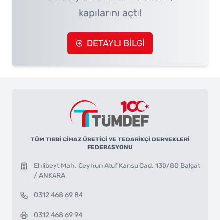
kapılarını açtı!
DETAYLI BİLGİ
TÜM TIBBİ CİHAZ ÜRETİCİ VE TEDARİKÇİ DERNEKLERİ
FEDERASYONU
Ehlibeyt Mah. Ceyhun Atuf Kansu Cad. 130/80 Balgat
/ ANKARA
0312 468 69 84
0312 468 69 94