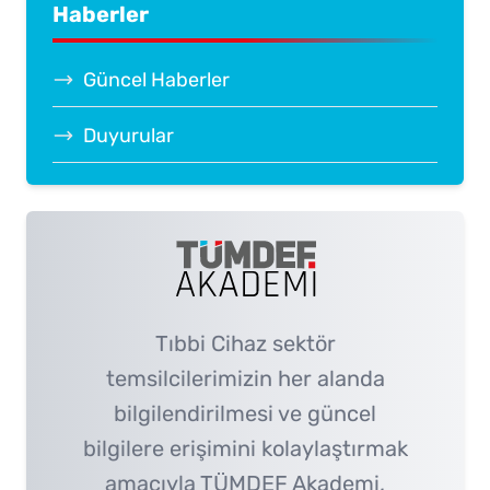
Haberler
Güncel Haberler
Duyurular
Tıbbi Cihaz sektör
temsilcilerimizin her alanda
bilgilendirilmesi ve güncel
bilgilere erişimini kolaylaştırmak
amacıyla TÜMDEF Akademi,