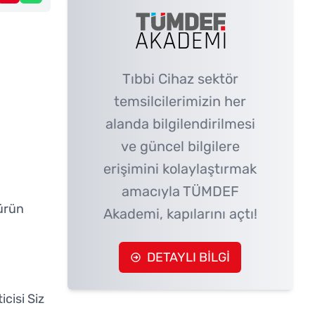
Tıbbi Cihaz sektör
temsilcilerimizin her
alanda bilgilendirilmesi
ve güncel bilgilere
erişimini kolaylaştırmak
amacıyla TÜMDEF
 ürün
Akademi, kapılarını açtı!
DETAYLI BİLGİ
cisi Siz