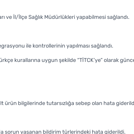
rı ve İl/İlçe Sağlık Müdürlükleri yapabilmesi sağlandı.
grasyonu ile kontrollerinin yapılması sağlandı.
rkçe kurallarına uygun şekilde “TİTCK’ye” olarak günce
t ürün bilgilerinde tutarsızlığa sebep olan hata giderild
 sorun yaşanan bildirim türlerindeki hata giderildi.