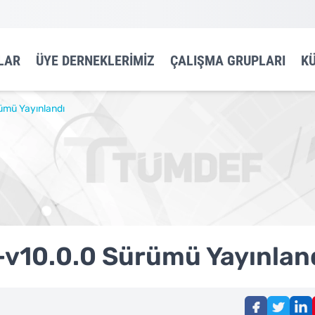
LAR
ÜYE DERNEKLERIMIZ
ÇALIŞMA GRUPLARI
K
ümü Yayınlandı
-v10.0.0 Sürümü Yayınlan