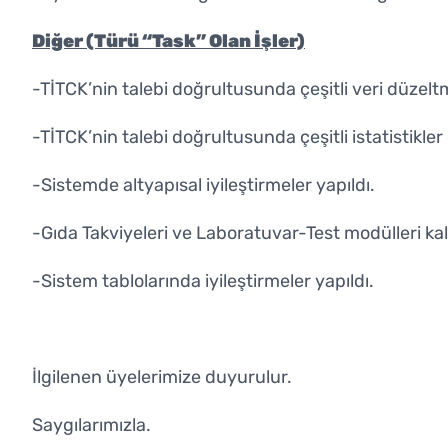
Diğer (Türü “Task” Olan İşler)
-TİTCK’nin talebi doğrultusunda çeşitli veri düzeltm
-TİTCK’nin talebi doğrultusunda çeşitli istatistikler ç
-Sistemde altyapısal iyileştirmeler yapıldı.
-Gıda Takviyeleri ve Laboratuvar-Test modülleri kald
-Sistem tablolarında iyileştirmeler yapıldı.
İlgilenen üyelerimize duyurulur.
Saygılarımızla.