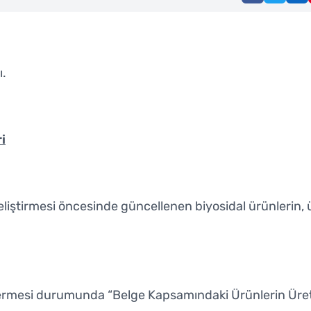
ı.
i
liştirmesi öncesinde güncellenen biyosidal ürünlerin,
vermesi durumunda “Belge Kapsamındaki Ürünlerin Üreti