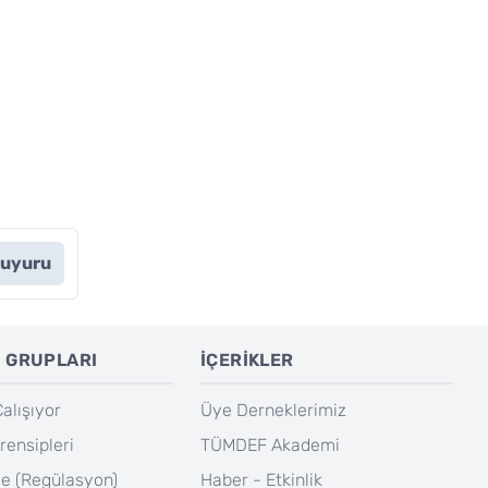
Duyuru
 GRUPLARI
İÇERİKLER
lışıyor
Üye Derneklerimiz
rensipleri
TÜMDEF Akademi
e (Regülasyon)
Haber - Etkinlik