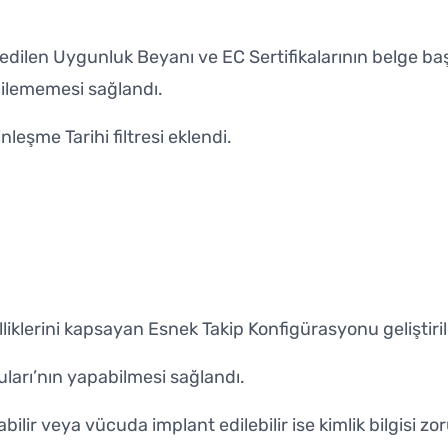
dilen Uygunluk Beyanı ve EC Sertifikalarının belge ba
eçilememesi sağlandı.
eşme Tarihi filtresi eklendi.
klerini kapsayan Esnek Takip Konfigürasyonu geliştiril
ları’nın yapabilmesi sağlandı.
bilir veya vücuda implant edilebilir ise kimlik bilgisi zo