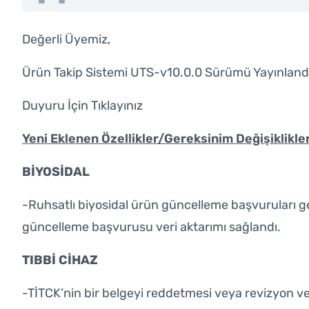
Değerli Üyemiz,
Ürün Takip Sistemi UTS-v10.0.0 Sürümü Yayınland
Duyuru İçin
Tıklayınız
Yeni Eklenen Özellikler/Gereksinim Değişiklikler
BİYOSİDAL
-Ruhsatlı biyosidal ürün güncelleme başvuruları ge
güncelleme başvurusu veri aktarımı sağlandı.
TIBBİ CİHAZ
-TİTCK’nin bir belgeyi reddetmesi veya revizyon 