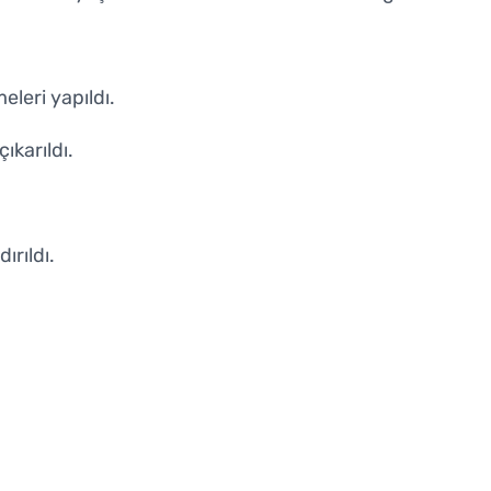
eleri yapıldı.
ıkarıldı.
ırıldı.