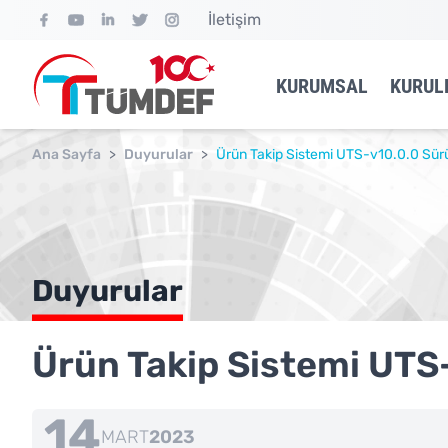
İletişim
KURUMSAL
KURUL
Ana Sayfa
>
Duyurular
>
Ürün Takip Sistemi UTS-v10.0.0 Sür
Duyurular
Ürün Takip Sistemi UTS
14
MART
2023