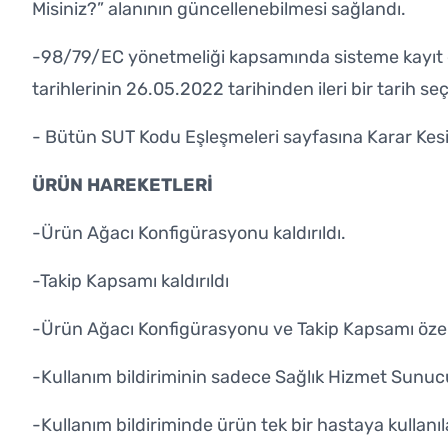
Misiniz?” alanının güncellenebilmesi sağlandı.
-98/79/EC yönetmeliği kapsamında sisteme kayıt e
tarihlerinin 26.05.2022 tarihinden ileri bir tarih s
- Bütün SUT Kodu Eşleşmeleri sayfasına Karar Kesinl
ÜRÜN HAREKETLERİ
-Ürün Ağacı Konfigürasyonu kaldırıldı.
-Takip Kapsamı kaldırıldı
-Ürün Ağacı Konfigürasyonu ve Takip Kapsamı özelli
-Kullanım bildiriminin sadece Sağlık Hizmet Sunucu
-Kullanım bildiriminde ürün tek bir hastaya kullanıla