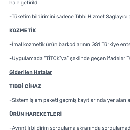
hale getirildi.
-Tüketim bildirimini sadece Tıbbi Hizmet Sağlayıcıla
KOZMETİK
-İmal kozmetik ürün barkodlarının GS1 Türkiye ente
-Uygulamada “TİTCK’ya” şeklinde geçen ifadeler Tü
Giderilen Hatalar
TIBBİ CİHAZ
-Sistem işlem paketi geçmiş kayıtlarında yer alan al
ÜRÜN HAREKETLERİ
-Ayrıntılı bildirim sorgulama ekranında sorgulamada