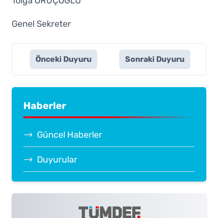
Tolga ORUÇOĞLU
Genel Sekreter
Önceki Duyuru
Sonraki Duyuru
Haberler
Güncel Haberler
Duyurular