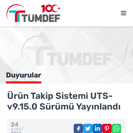
Duyurular
Ürün Takip Sistemi UTS-
v9.15.0 Sürümü Yayınlandı
24
ŞUBAT