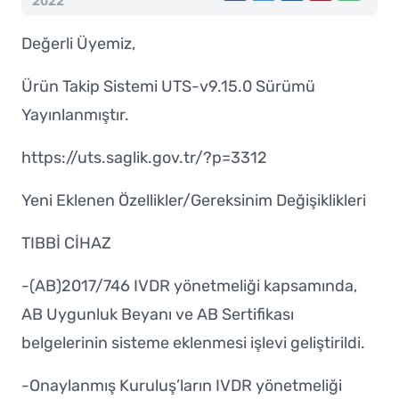
2022
Değerli Üyemiz,
Ürün Takip Sistemi UTS-v9.15.0 Sürümü
Yayınlanmıştır.
https://uts.saglik.gov.tr/?p=3312
Yeni Eklenen Özellikler/Gereksinim Değişiklikleri
TIBBİ CİHAZ
-(AB)2017/746 IVDR yönetmeliği kapsamında,
AB Uygunluk Beyanı ve AB Sertifikası
belgelerinin sisteme eklenmesi işlevi geliştirildi.
-Onaylanmış Kuruluş’ların IVDR yönetmeliği