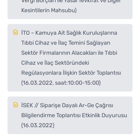
Vergi Borçları ile Yasal Tevkifat ve Diğer
Kesintilerin Mahsubu)
İTO – Kamuya Ait Sağlık Kuruluşlarına
Tıbbi Cihaz ve İlaç Temini Sağlayan
Sektör Firmalarının Alacakları ile Tıbbi
Cihaz ve İlaç Sektöründeki
Regülasyonlara İlişkin Sektör Toplantısı
(16.03.2022, saat:10:00-15:00)
İSEK // Siparişe Dayalı Ar-Ge Çağrısı
Bilgilendirme Toplantısı Etkinlik Duyurusu
(16.03.2022)