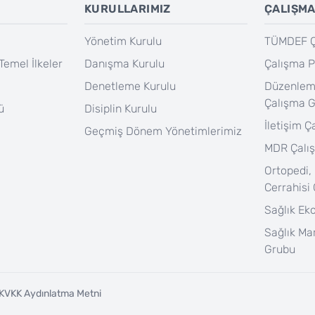
KURULLARIMIZ
ÇALIŞMA
Yönetim Kurulu
TÜMDEF Ça
Temel İlkeler
Danışma Kurulu
Çalışma P
Denetleme Kurulu
Düzenlem
Çalışma 
ü
Disiplin Kurulu
İletişim 
Geçmiş Dönem Yönetimlerimiz
MDR Çalı
Ortopedi,
Cerrahisi
Sağlık Ek
Sağlık Ma
Grubu
KVKK Aydınlatma Metni