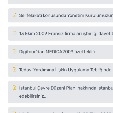
Sel felaketi konusunda Yönetim Kurulumuzun
13 Ekim 2009 Fransız firmaları işbirliği davet t
Digitour’dan MEDICA2009 özel teklifi
Tedavi Yardımına İlişkin Uygulama Tebliğinde ya
İstanbul Çevre Düzeni Planı hakkında İstanbul
edebilirsiniz...