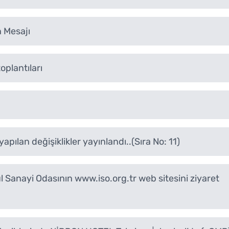
 Mesajı
oplantıları
pılan değişiklikler yayınlandı..(Sıra No: 11)
 Sanayi Odasının www.iso.org.tr web sitesini ziyaret