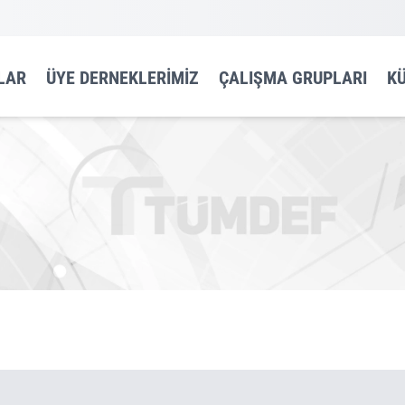
LAR
ÜYE DERNEKLERIMIZ
ÇALIŞMA GRUPLARI
K