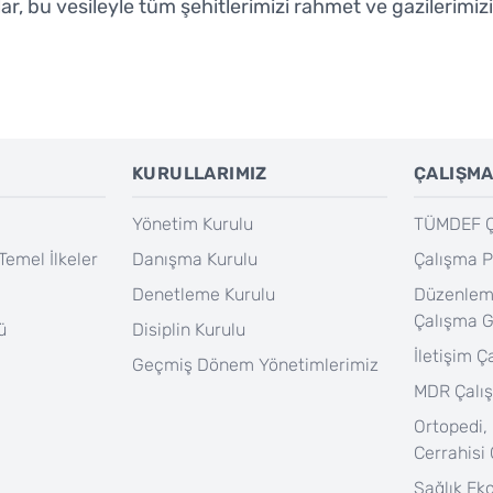
, bu vesileyle tüm şehitlerimizi rahmet ve gazilerimizi
KURULLARIMIZ
ÇALIŞMA
Yönetim Kurulu
TÜMDEF Ça
Temel İlkeler
Danışma Kurulu
Çalışma P
Denetleme Kurulu
Düzenlem
Çalışma 
ü
Disiplin Kurulu
İletişim 
Geçmiş Dönem Yönetimlerimiz
MDR Çalı
Ortopedi,
Cerrahisi
Sağlık Ek