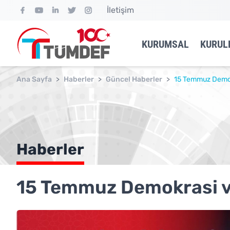
İletişim
KURUMSAL
KURUL
Ana Sayfa
>
Haberler
>
Güncel Haberler
>
15 Temmuz Demokr
Haberler
15 Temmuz Demokrasi ve 