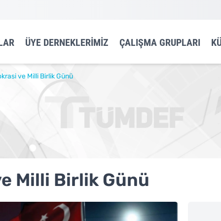
LAR
ÜYE DERNEKLERIMIZ
ÇALIŞMA GRUPLARI
K
asi ve Milli Birlik Günü
Milli Birlik Günü