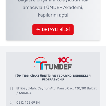
amacıyla TÜMDEF Akademi,
kapılarını açtı!
DETAYLI BİLGİ
TÜM TIBBİ CİHAZ ÜRETİCİ VE TEDARİKÇİ DERNEKLERİ
FEDERASYONU
Ehlibeyt Mah. Ceyhun Atuf Kansu Cad. 130/80 Balgat
/ ANKARA
0312 468 69 84