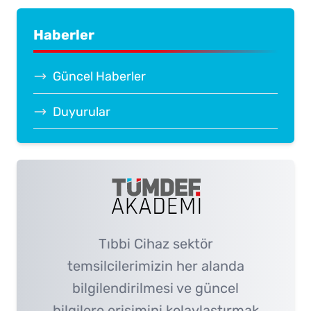
Haberler
Güncel Haberler
Duyurular
Tıbbi Cihaz sektör
temsilcilerimizin her alanda
bilgilendirilmesi ve güncel
bilgilere erişimini kolaylaştırmak