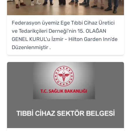
Federasyon üyemiz Ege Tıbbi Cihaz Üretici
ve Tedarikçileri Derneği'nin 15. OLAĞAN
GENEL KURUL'u İzmir - Hilton Garden Inn’de
Düzenlenmiştir .