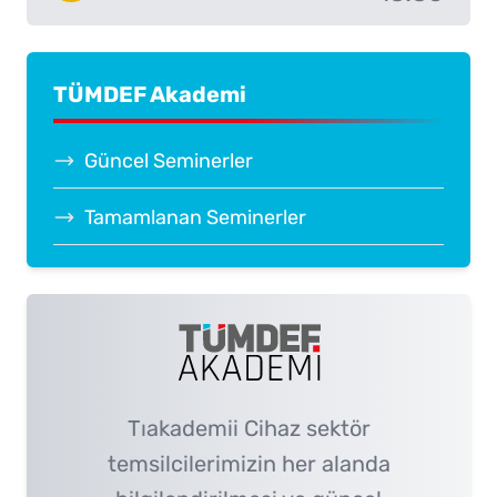
TÜMDEF Akademi
Güncel Seminerler
Tamamlanan Seminerler
Tıakademii Cihaz sektör
temsilcilerimizin her alanda