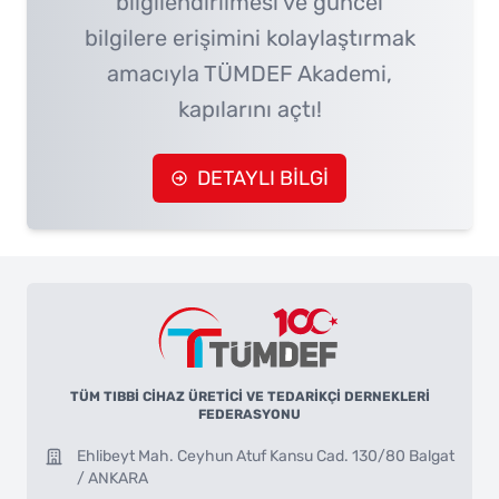
bilgilendirilmesi ve güncel
bilgilere erişimini kolaylaştırmak
amacıyla TÜMDEF Akademi,
kapılarını açtı!
DETAYLI BİLGİ
TÜM TIBBİ CİHAZ ÜRETİCİ VE TEDARİKÇİ DERNEKLERİ
FEDERASYONU
Ehlibeyt Mah. Ceyhun Atuf Kansu Cad. 130/80 Balgat
/ ANKARA