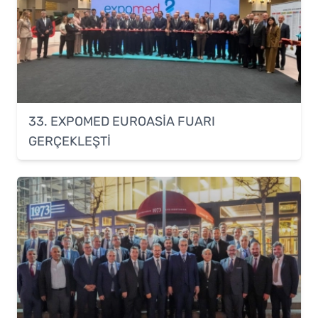
33. EXPOMED EUROASİA FUARI
GERÇEKLEŞTİ