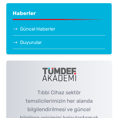
Haberler
Güncel Haberler
Duyurular
Tıbbi Cihaz sektör
temsilcilerimizin her alanda
bilgilendirilmesi ve güncel
bilgilere erişimini kolaylaştırmak