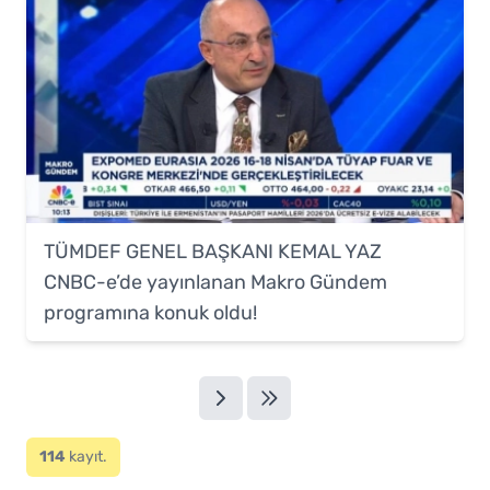
TÜMDEF GENEL BAŞKANI KEMAL YAZ
CNBC-e’de yayınlanan Makro Gündem
programına konuk oldu!
114
kayıt.