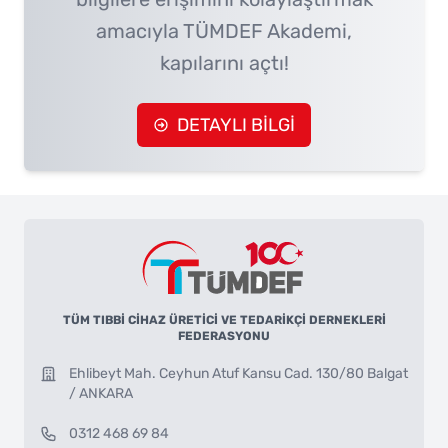
amacıyla TÜMDEF Akademi,
kapılarını açtı!
DETAYLI BİLGİ
TÜM TIBBİ CİHAZ ÜRETİCİ VE TEDARİKÇİ DERNEKLERİ
FEDERASYONU
Ehlibeyt Mah. Ceyhun Atuf Kansu Cad. 130/80 Balgat
/ ANKARA
0312 468 69 84